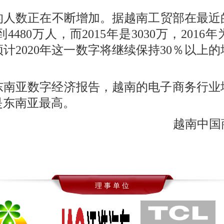
人数正在不断增加。据越南工贸部在最近的
0万人，而2015年是3030万，2016年为3
万。预计2020年这一数字将继续保持30％以
0东南亚数字经济报告，越南的电子商务行业
是东南亚最高。
越南中国
理 事 单 位