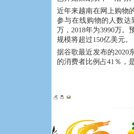
近年来越南在网上购物的
参与在线购物的人数达到448
万，2018年为3990
规模将超过150亿美元。
据谷歌最近发布的202
的消费者比例占41％，