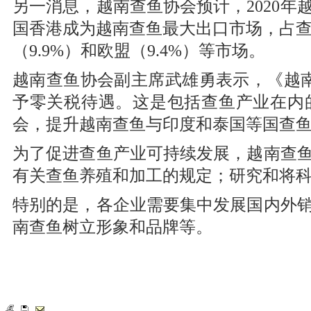
另一消息，越南查鱼协会预计，2020年
国香港成为越南查鱼最大出口市场，占查鱼出
（9.9%）和欧盟（9.4%）等市场。
越南查鱼协会副主席武雄勇表示，《越
予零关税待遇。这是包括查鱼产业在内
会，提升越南查鱼与印度和泰国等国查
为了促进查鱼产业可持续发展，越南查
有关查鱼养殖和加工的规定；研究和将
特别的是，各企业需要集中发展国内外
南查鱼树立形象和品牌等。