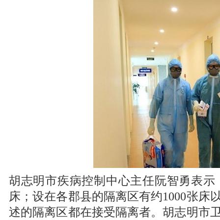
胡志明市疾病控制中心主任阮智勇表示，
床；设在各郡县的隔离区有约1000张床
述的隔离区都在接受隔离者。胡志明市