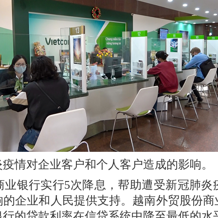
炎疫情对企业客户和个人客户造成的影响。
份商业银行实行5次降息，帮助遭受新冠肺
的企业和人民提供支持。越南外贸股份商业
银行的贷款利率在信贷系统中降至最低的水