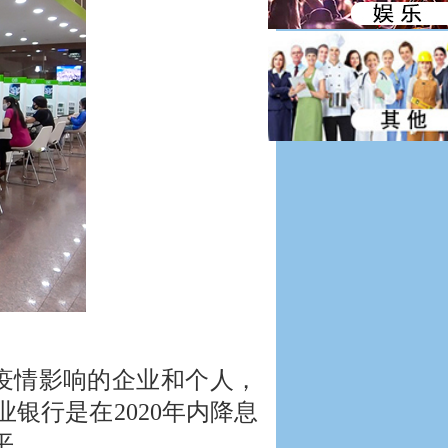
炎疫情影响的企业和个人，
银行是在2020年内降息
平。