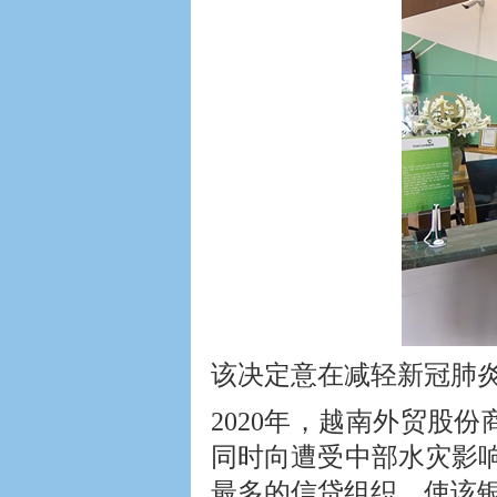
该决定意在减轻新冠肺
2020年，越南外贸股
同时向遭受中部水灾影响
最多的信贷组织，使该