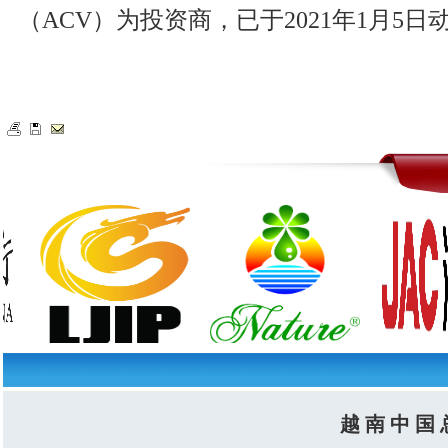
（ACV）为投资商，已于2021年1月5日
越 南 中 国 