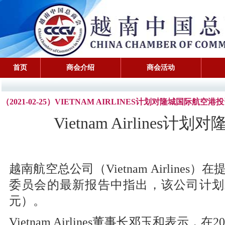
首页
商会介绍
商会活动
（2021-02-25）VIETNAM AIRLINES计划对隆城国际航空
Vietnam Airline
越南航空总公司（Vietnam Airli
委员会的最新报告中指出，该公司计划对
元）。
Vietnam Airlines董事长邓玉和表示，在20