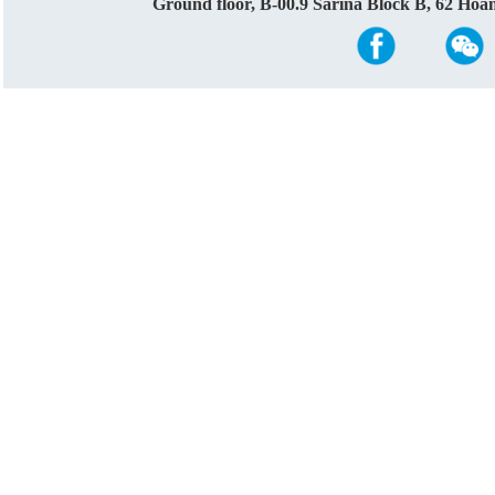
Ground floor, B-00.9 Sarina Block B, 62 Ho