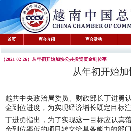
首页
商会介绍
商会活动
（2021-02-26）从年初开始加快公共投资资金到位率
从年初开始加
越共中央政治局委员、财政部长丁进勇
金到位进度，为实现经济增长既定目标
丁进勇指出，为了实现这一目标应认真
金到位率低的项目转交给具备能力的部