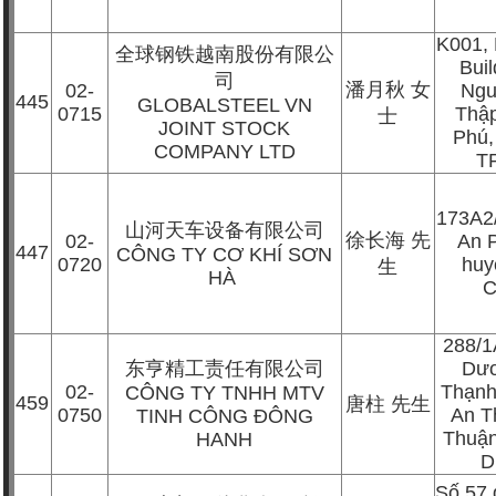
K001,
全球钢铁越南股份有限公
Buil
司
潘月秋
女
02-
Ngu
445
GLOBALSTEEL VN
0715
Thập
士
JOINT STOCK
Phú,
COMPANY LTD
T
173A2
山河天车设备有限公司
徐长海
先
02-
An 
447
CÔNG TY CƠ KHÍ SƠN
0720
huy
生
HÀ
C
288/1
东亨精工责任有限公司
Dươ
02-
Thạnh
CÔNG TY TNHH MTV
459
唐柱
先生
0750
An T
TINH CÔNG ĐÔNG
Thuận
HANH
D
Số 57