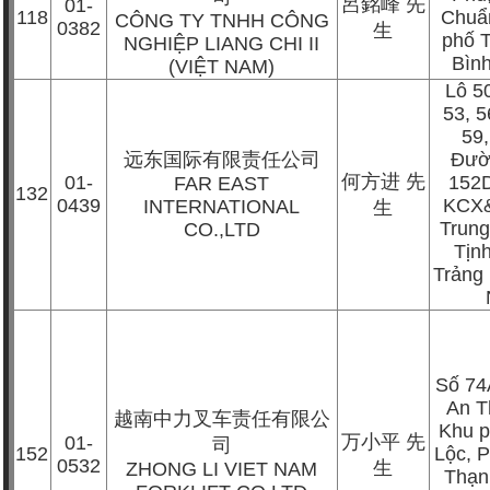
呂銘峰
先
01-
118
Chuẩ
CÔNG TY TNHH CÔNG
0382
生
phố 
NGHIỆP LIANG CHI II
Bìn
(VIỆT NAM)
Lô 50
53, 5
59,
远东国际有限责任公司
Đườ
何方进
先
01-
152
FAR EAST
132
0439
KCX&
INTERNATIONAL
生
Trung 
CO.,LTD
Tịn
Trảng
Số 74
An T
越南中力叉车责任有限公
Khu 
万小平
先
01-
司
152
Lộc, 
0532
生
ZHONG LI VIET NAM
Thạn