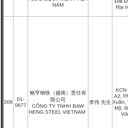
Đất Đ
NAM
Rịa 
KCN 
鲍亨钢铁（越南）责任有
A2, P
01-
限公司
206
Xuân, 
李伟
先生
0677
CÔNG TY TNHH BAW
Mỹ, t
HENG STEEL VIETNAM
Vũ