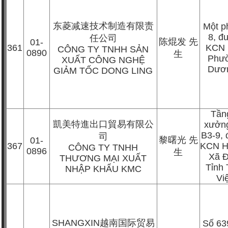
东菱减速技术制造有限责
Một p
8, đ
任公司
陈焜发
先
01-
361
KCN 
CÔNG TY TNHH SẢN
0890
生
Phườ
XUẤT CÔNG NGHỆ
Dươ
GIẢM TỐC DONG LING
Tần
凱美特進出口貿易有限公
xưởng
B3-9,
司
黎曙光
先
01-
367
KCN H
CÔNG TY TNHH
0896
生
Xã 
THƯƠNG MẠI XUẤT
Tỉnh 
NHẬP KHẨU KMC
Vi
SHANGXIN
越南国际贸易
Số 63