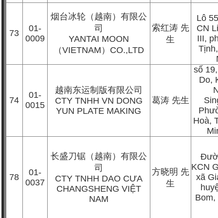
烟台冰轮（越南）有限公
Lô 5
索红涛
先
01-
司
CN L
73
0009
III, 
YANTAI MOON
生
Tịnh,
（
VIETNAM
）
CO.,LTD
số 19,
Do, 
越南东运制版有限公司
N
01-
74
葛涛
先生
Sin
CTY TNHH VN DONG
0015
Phườ
YUN PLATE MAKING
Hoà, 
Mi
长盛刀锯（越南）有限公
Đườ
KCN G
司
方晓明
先
01-
78
xã Gi
CTY TNHH DAO CƯA
0037
生
huy
CHANGSHENG VIỆT
Bom,
NAM