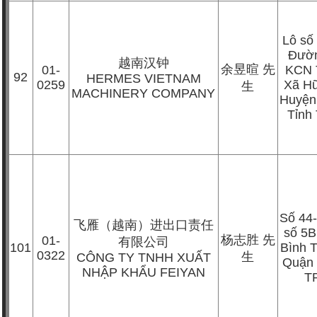
Lô số
Đườn
越南汉钟
余昱暄
先
01-
KCN 
92
HERMES VIETNAM
0259
Xã H
生
MACHINERY COMPANY
Huyện
Tỉnh
Số 44
飞雁（越南）进出口责任
số 5
杨志胜
先
01-
有限公司
101
Bình T
0322
生
CÔNG TY TNHH XUẤT
Quận 
NHẬP KHẨU FEIYAN
T