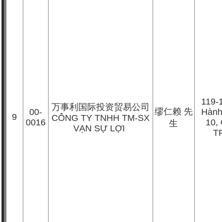
119-
万事利国际投资贸易公司
缪仁赖 先
00-
Hành
9
CÔNG TY TNHH TM-SX
0016
10,
生
VẠN SỰ LỢI
T