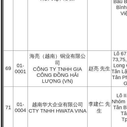
Bàu B
Bìn
Vi
Lô 67
海亮（越南）铜业有限公
73,75
司
01-
Long 
69
赵亮
先生
CÔNG TY TNHH GIA
0001
Tân L
CÔNG ĐỒNG HẢI
Tân P
LƯỢNG (VN)
G
Lô I
Nhóm 
李建仁
先
01-
越南华大企业有限公司
71
Tân B
0004
CTY TNHH HWATA VINA
生
Tâ
T