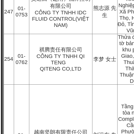
Nghiệp
有限公司
熊志源
先
01-
247
Xã Ph
CÔNG TY TNHH IDC
0753
生
Thọ, 
FLUID CONTROL(VIỆT
Đỏ, Tỉ
NAM)
Vũ
Thửa đ
tờ bả
祺腾责任有限公司
khu 
01-
Giao
CÔNG TY TNHH QI
254
李梦
女士
0762
Thu
TENG
Th
QITENG CO,LTD
Thuận
D
Tầng
tòa
Compl
Cầ
Phườ
越南坚朗有限责任公司