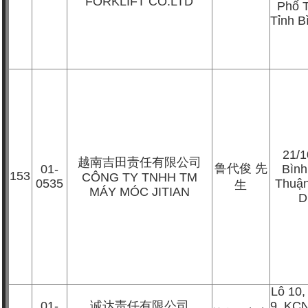
FORKLIFT CO.LTD
Phố 
Tỉnh 
21/1
越南吉田责任有限公司
鲁代俊
先
01-
Bìn
153
CÔNG TY TNHH TM
0535
Thuận
生
MÁY MÓC JITIAN
D
Lô 10
01-
诚达责任有限公司
9, KC