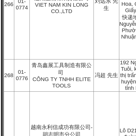
刘远东
先
01-
Hoa,
266
VIET NAM KIN LONG
0774
生
Giấy
CO.,LTD
快递
Nguyễn
Phườ
Nhuậ
192 N
青岛鑫展工具制造有限公
Tuôi, 
01-
司
268
冯超
先生
thị tr
0776
CÔNG TY TNHH ELITE
huyện
TOOLS
tỉnh
越南永利信成功有限公司
-
Lô D21/
胡志明市分公司