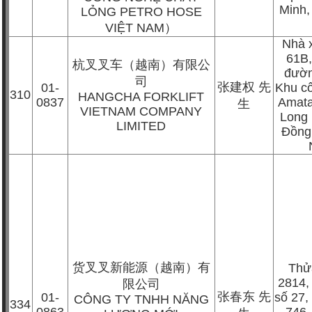
Minh,
LỎNG PETRO HOSE
VIỆT NAM
）
Nhà 
61B,
杭叉叉车（越南）有限公
đườn
司
张建权
先
01-
Khu c
310
HANGCHA FORKLIFT
0837
Amata
生
VIETNAM COMPANY
Long 
LIMITED
Đồng 
货叉叉新能源（越南）有
Thử
2814,
限公司
张春东
先
01-
số 27
CÔNG TY TNHH NĂNG
334