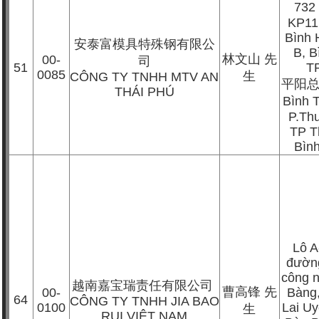
732
KP11
Bình
安泰富模具特殊钢有限公
B, B
林文山
先
00-
司
51
T
0085
生
CÔNG TY TNHH MTV AN
平阳
THÁI PHÚ
Bình 
P.Th
TP T
Bìn
Lô 
đườn
công 
越南嘉宝瑞责任有限公司
曹高锋
先
00-
Bàng,
64
CÔNG TY TNHH JIA BAO
0100
Lai U
生
RUI VIỆT NAM