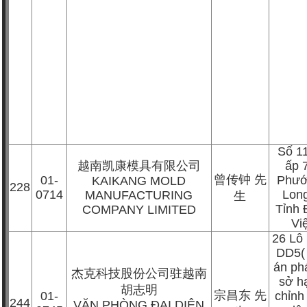
Số 11
越南凯康模具有限公司
ấp 
曾传钟
先
01-
Phướ
KAIKANG MOLD
228
0714
Lon
MANUFACTURING
生
Tỉnh 
COMPANY LIMITED
Vi
26 Lô
DD5(
án phá
杰克科技股份公司驻越南
sở h
胡志明
宗昌东
先
01-
chỉnh
244
VĂN PHÒNG ĐẠI DIỆN