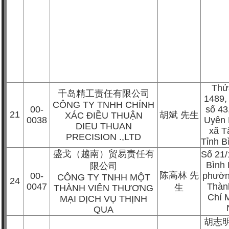
Thử
千岛精工责任有限公司
1489,
CÔNG TY TNHH CHÍNH
00-
số 4
21
胡斌
先生
XÁC ĐIỀU THUẬN
0038
Uyên 
DIEU THUAN
xã T
PRECISION .,LTD
Tỉnh 
盛戈（越南）贸易责任有
Số 21/
Bình
限公司
陈高林
先
00-
phườn
CÔNG TY TNHH MỘT
24
0047
Thàn
生
THÀNH VIÊN THƯƠNG
Chí M
MẠI DỊCH VỤ THỊNH
QUA
胡志