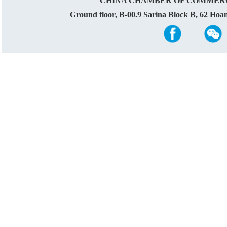
CHINA CHAMBER OF COMMERC
Ground floor, B-00.9 Sarina Block B, 62 Ho