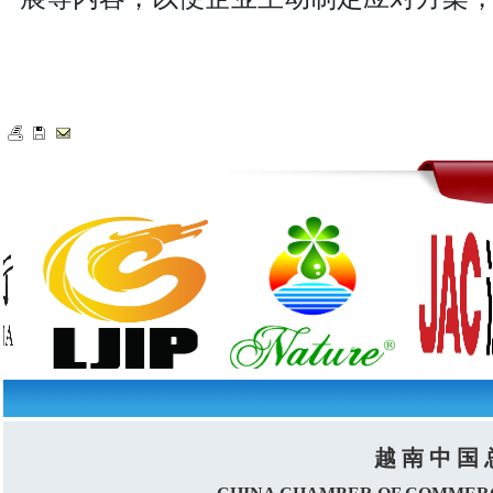
越 南 中 国 