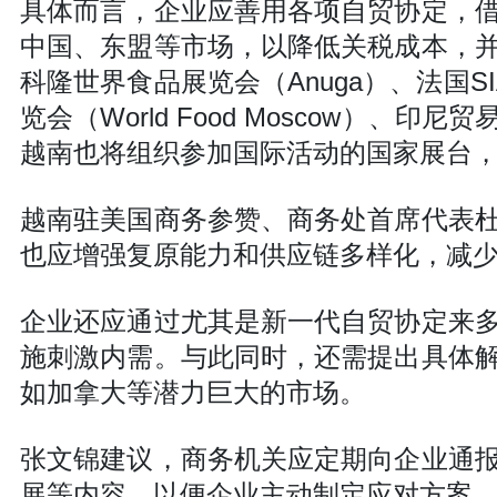
具体而言，企业应善用各项自贸协定，
中国、东盟等市场，以降低关税成本，
科隆世界食品展览会（Anuga）、法国
览会（World Food Moscow）
越南也将组织参加国际活动的国家展台
越南驻美国商务参赞、商务处首席代表
也应增强复原能力和供应链多样化，减
企业还应通过尤其是新一代自贸协定来
施刺激内需。与此同时，还需提出具体
如加拿大等潜力巨大的市场。
张文锦建议，商务机关应定期向企业通
展等内容，以便企业主动制定应对方案