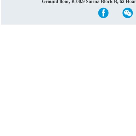
Ground floor, B-00.9 Sarina Block B, 62 Ho