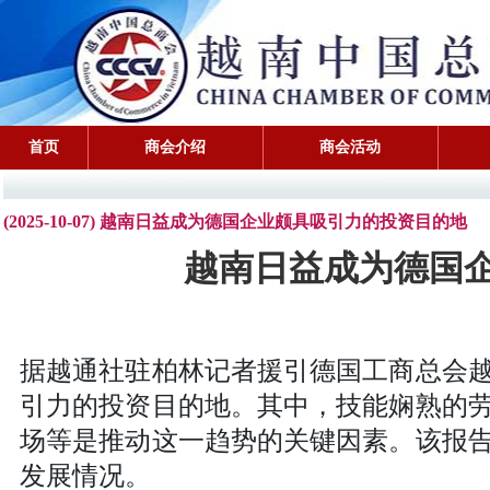
首页
商会介绍
商会活动
(2025-10-07) 越南日益成为德国企业颇具吸引力的投资目的地
越南日益成为德国
据越通社驻柏林记者援引德国工商总会
引力的投资目的地。其中，技能娴熟的
场等是推动这一趋势的关键因素。该报
发展情况。