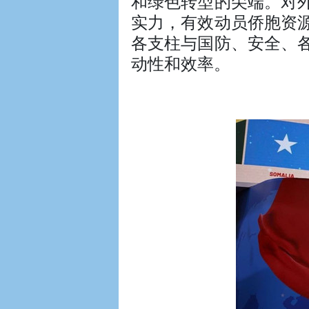
和绿色转型的尖端。对
实力，有效动员侨胞资
各支柱与国防、安全、
动性和效率。