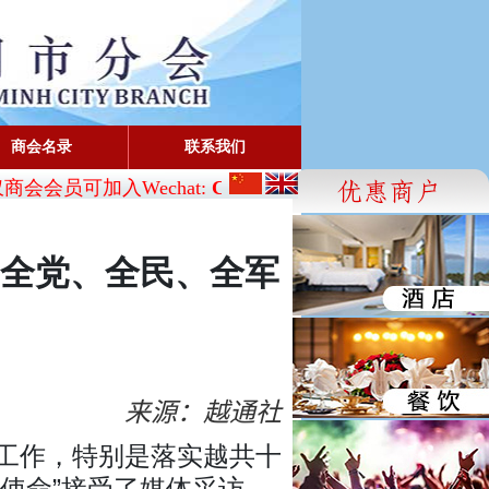
商会名录
联系我们
会员可加入Wechat:
CBA_SG
- FaceBook: www.facebook.
全党、全民、全军
来源：越通社
交工作，特别是落实越共十
使命”接受了媒体采访。