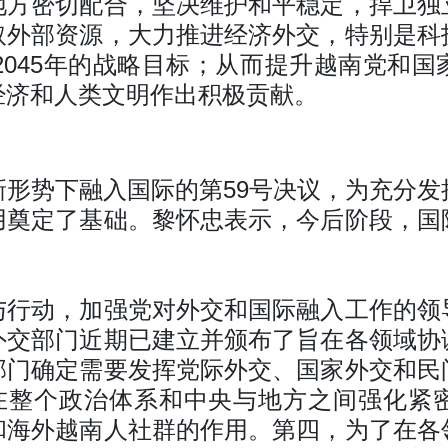
地方密切配合，坚决维护和平稳定，捍卫独
取外部资源，大力推进经济外交，特别是科
和2045年的战略目标；从而提升越南党和
经济和人类文明作出积极贡献。
新形势下融入国际的第59号决议，为充分发
用奠定了基础。黎怀忠表示，今后阶段，国
与行动，加强党对外交和国际融入工作的领
外交部门近期已建立并颁布了旨在各领域协
部门确定需要发挥党际外交、国家外交和民
，在整个政治体系和中央与地方之间强化紧
和海外越南人社群的作用。第四，为了在各