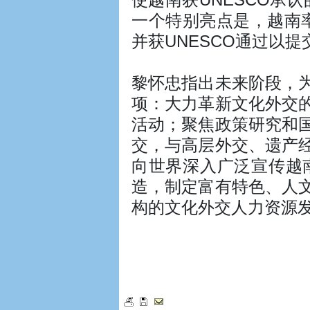
一个特别亮点是，越南率
并获UNESCO通过以
黎怀忠指出未来阶段，
项：大力革新文化外交
活动；聚焦政策研究和
交，与高层外交、遗产
向世界深入广泛宣传越
造，制定富有特色、人
构的文化外交人力资源