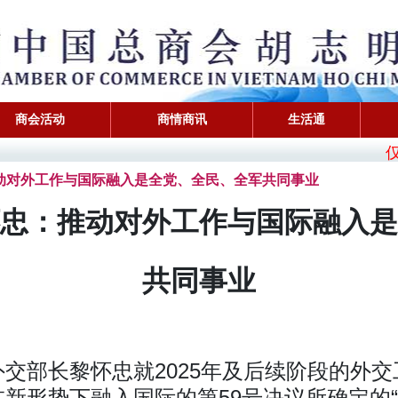
商会活动
商情商讯
生活通
仅商会
怀忠：推动对外工作与国际融入是全党、全民、全军共同事业
忠：推动对外工作与国际融入是
共同事业
交部长黎怀忠就2025年及后续阶段的外
新形势下融入国际的第59号决议所确定的“