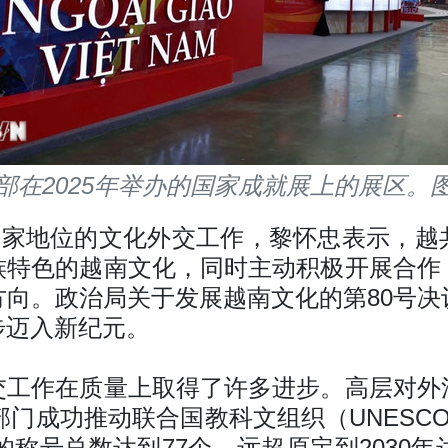
部在2025年举办的国家成就展上的展区。
和国家地位的文化外交工作，黎怀忠表示，越
族特色的越南文化，同时主动积极开展合作
方向。政治局关于发展越南文化的第80号决
步迈入新纪元。
交工作在质量上取得了许多进步。高层对外
交部门成功推动联合国教科文组织（UNESC
的称号总数达到77个，远超原定到2030