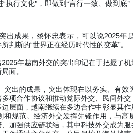
“执行文化”，即做到“言行一致、做到底
的突出成果，黎怀忠表示，可以说2025
所判断的“世界正在经历时代性的变革”。
2025年越南外交的突出印记在于把握了
新局面。
、突出的成果，突出体现在以务实、有效
署多项合作协议和推动党际外交、民间外交
多边层面，越南继续在多边合作中彰显其作
则和规范。经济外交发挥先锋作用，与高
资、加强供应链联结，其中科技外交成为服