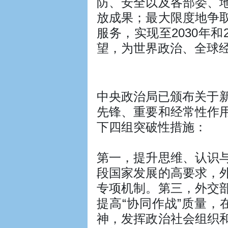
防、安全以及各部委、
放成果；最大限度地争
服务，实现至2030年
望，为世界政治、全球
中央政治局已颁布关于
先锋、重要和经常性作
下四组突破性措施：
第一，提升思维、认识
段国家发展的高要求，
专项机制。第三，外交
提高“协同作战”质量
神，发挥政治社会组织