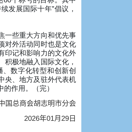
持续发展国际十年”倡议，
焦一些重大方向和优先事
项对外活动同时也是文化
有印记和影响力的文化外
、积极地融入国际文化，
播、数字化转型和创新创
中央、地方及驻外代表机
中的作用。（完）
中国总商会胡志明市分会
2026
年01
月29
日