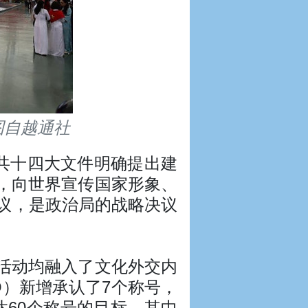
图自越通社
共十四大文件明确提出建
，向世界宣传国家形象、
议，是政治局的战略决议
活动均融入了文化外交内
O）新增承认了7个称号，
年达60个称号的目标。其中