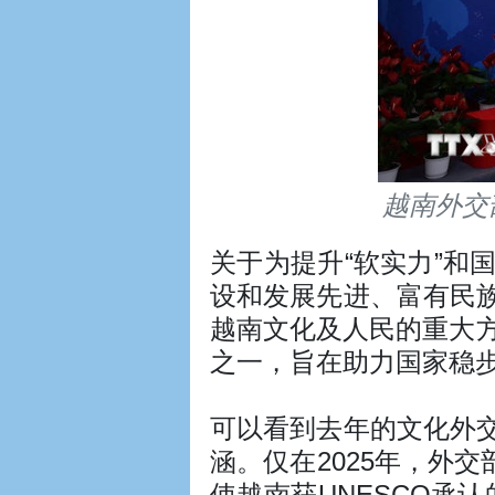
越南外交
关于为提升“软实力”
设和发展先进、富有民
越南文化及人民的重大
之一，旨在助力国家稳
可以看到去年的文化外
涵。仅在2025年，外
使越南获UNESCO承认