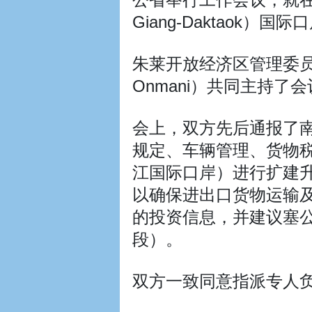
Giang-Daktao
朱莱开放经济区管理委员
Onmani）共同主持了
会上，双方先后通报了
规定、车辆管理、货物税
江国际口岸）进行扩建
以确保进出口货物运输及
的投资信息，并建议塞公
段）。
双方一致同意指派专人