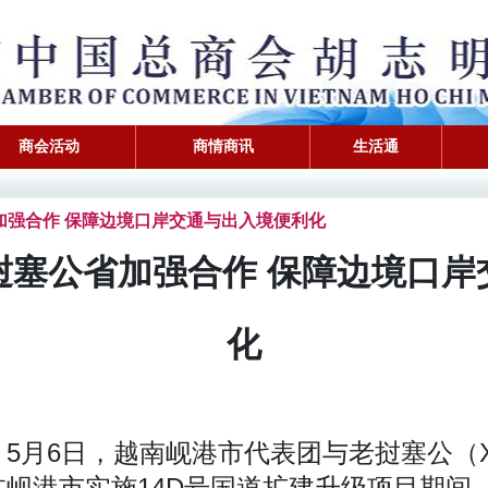
商会活动
商情商讯
生活通
塞公省加强合作 保障边境口岸交通与出入境便利化
挝塞公省加强合作 保障边境口岸
化
5月6日，越南岘港市代表团与老挝塞公（Xe
岘港市实施14D号国道扩建升级项目期间，