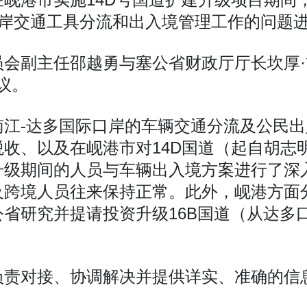
k）国际口岸交通工具分流和出入境管理工作的问题
会副主任邵越勇与塞公省财政厅厅长坎厚·翁马
会议。
南江-达多国际口岸的车辆交通分流及公民
收、以及在岘港市对14D国道（起自胡志
升级期间的人员与车辆出入境方案进行了深
跨境人员往来保持正常。此外，岘港方面分
省研究并提请投资升级16B国道（从达多
负责对接、协调解决并提供详实、准确的信