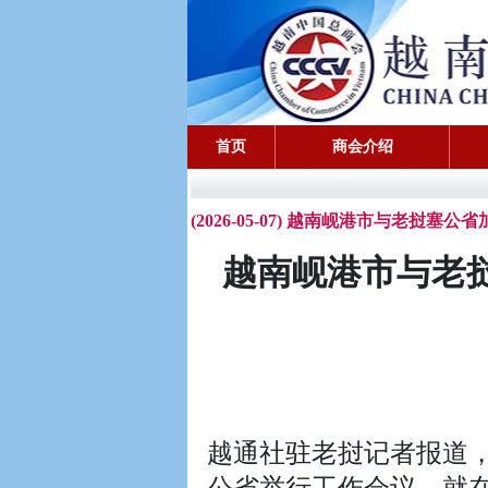
首页
商会介绍
(2026-05-07) 越南岘港市与老挝
越南岘港市与老
越通社驻老挝记者报道，
公省举行工作会议，就在