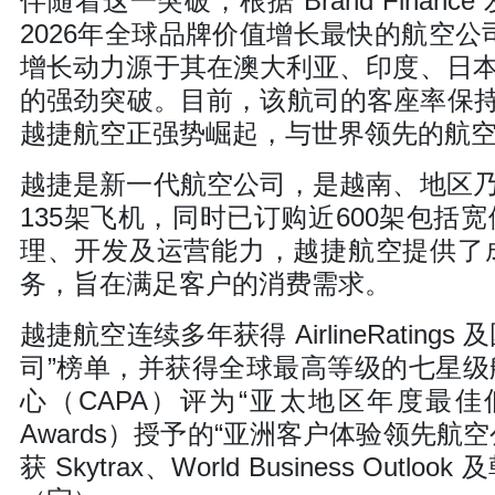
伴随着这一突破，根据 Brand Finance
2026年全球品牌价值增长最快的航空公司
增长动力源于其在澳大利亚、印度、日
的强劲突破。目前，该航司的客座率保持
越捷航空正强势崛起，与世界领先的航
越捷是新一代航空公司，是越南、地区
135架飞机，同时已订购近600架包
理、开发及运营能力，越捷航空提供了
务，旨在满足客户的消费需求。
越捷航空连续多年获得 AirlineRati
司”榜单，并获得全球最高等级的七星
心（CAPA）评为“亚太地区年度最佳低成
Awards）授予的“亚洲客户体验领先
获 Skytrax、World Business