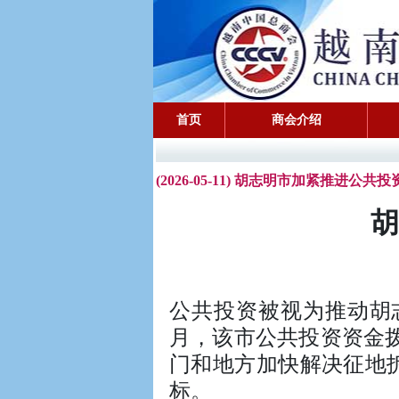
首页
商会介绍
(2026-05-11) 胡志明市加紧推进公共
胡
公共投资被视为推动胡
月，该市公共投资资金拨
门和地方加快解决征地
标。