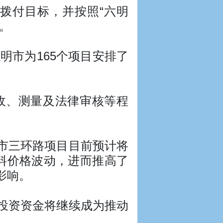
%拨付目标，并按照“六明
。
明市为165个项目安排了
收、测量及法律审核等程
市三环路项目目前预计将
料价格波动，进而推高了
影响。
投资资金将继续成为推动