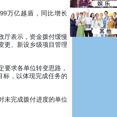
599万亿越盾，同比增长
财政厅表示，资金拨付缓慢
变更、新设乡级项目管理
定要求各单位转变思路，
拨付目标，以体现完成任务的
对未完成拨付进度的单位