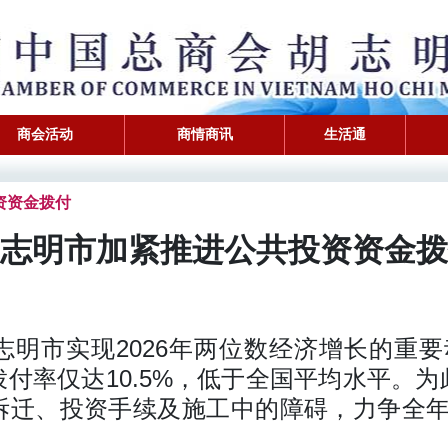
商会活动
商情商讯
生活通
投资资金拨付
志明市加紧推进公共投资资金拨
志明市实现2026年两位数经济增长的重要
付率仅达10.5%，低于全国平均水平。
拆迁、投资手续及施工中的障碍，力争全年完