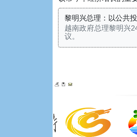
黎明兴总理：以公共
越南政府总理黎明兴2
议。