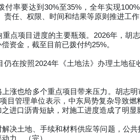
付率要达到30%至35%，全年实现100
务、责任、权限、时间和结果等原则推进工作
重点项目进度的主要瓶颈。2026年，胡志
地补偿资金，截至目前已拨付约25%。
目仍在按照2024年《土地法》办理土地征
格上涨也给多个重点项目带来压力。胡志明
。项目管理单位表示，中东局势复杂导致燃
加之进口沥青短缺，对施工进度造成了明显
时解决土地、手续和材料供应等问题，公共
要动力。（完）