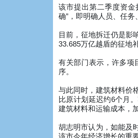
该市提出第二季度资金拨
确”，即明确人员、任
目前，征地拆迁仍是影响
33.685万亿越盾的征
有关部门表示，许多项
序。
与此同时，建筑材料价
比原计划延迟约6个月
建筑材料和运输成本，
胡志明市认为，如能及
该市今年经济增长的重