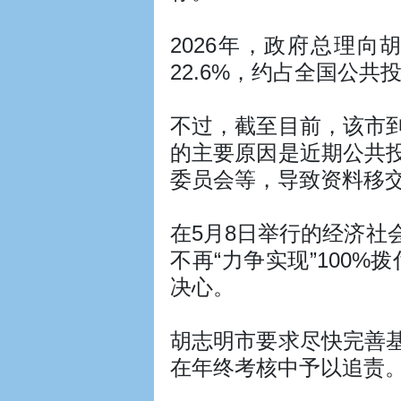
2026年，政府总理向
22.6%，约占全国公共
不过，截至目前，该市到
的主要原因是近期公共
委员会等，导致资料移
在5月8日举行的经济
不再“力争实现”100%
决心。
胡志明市要求尽快完善
在年终考核中予以追责