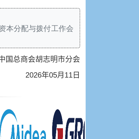
资资本分配与拨付工作会
中国总商会胡志明市分会
2026
年05
月11
日