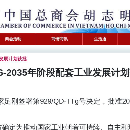
商会活动
商情商讯
生活通
套工业发展计划获批
26-2035年阶段配套工业发展计
刚签署第929/QĐ-TTg号决定，批准202
被确定为推动国家工业朝着可持续、自主和