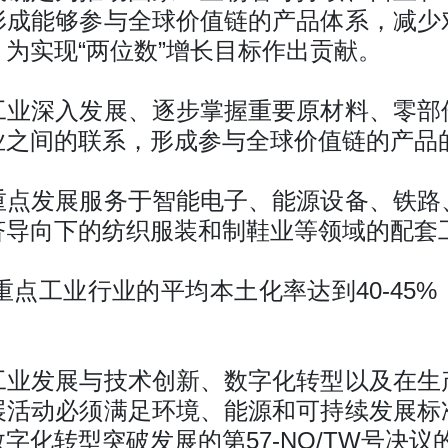
形成能够参与全球价值链的产品体系，减少
为实现“两位数”增长目标作出贡献。
工业深入发展、逐步掌握重要原材料、零部
业之间的联系，形成参与全球价值链的产品
重点发展服务于智能电子、能源设备、铁路
济导向下的纺织服装和制鞋业等领域的配套
些重点工业行业的平均本土化率达到40-45
工业发展与技术创新、数字化转型以及在生
展活动必须满足环境、能源和可持续发展标
字化转型突破发展的第57-NQ/TW号决议