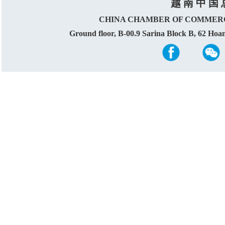
越 南 中 国 
CHINA CHAMBER OF COMMERC
Ground floor, B-00.9 Sarina Block B, 62 Ho