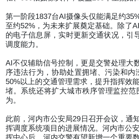
第一阶段1837台AI摄像头仅能满足约
至约52%，为未来扩展奠定基础。除了A
的电子信息屏，实时更新交通状况，引导
调度能力。
AI不仅辅助信号控制，更是交警处理大
序违法行为，协助处置拥堵、污染和内涝
50%以上的交通管理需求，提升指挥效
堵。系统还将扩大城市秩序管理监控范
为。
此前，河内市公安局29日召开会议，通
挥调度系统项目的进展情况。河内市公安局
挥中心后，河内交警有望新增一个重要