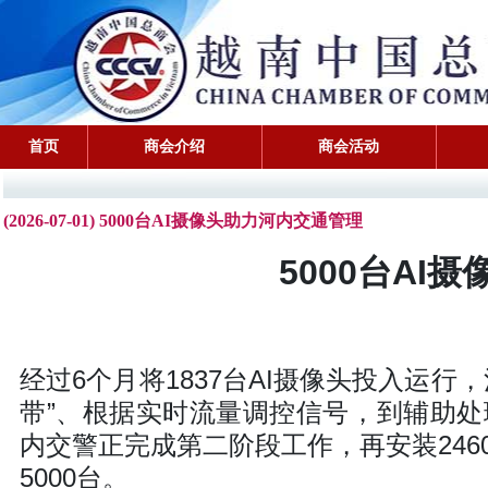
首页
商会介绍
商会活动
(2026-07-01) 5000台AI摄像头助力河内交通管理
5000台AI
经过6个月将1837台AI摄像头投入运
带”、根据实时流量调控信号，到辅助处
内交警正完成第二阶段工作，再安装24
5000台。