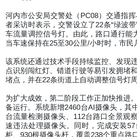
河内市公安局交警处（PC08）交通指
者采访时表示，交警设立了22条“绿波带
车流量调控信号灯。由此，路口通行能力
当车速保持在25至30公里/小时时，市
该系统还通过技术手段持续监控、发现
点识别闯红灯、错道行驶等易引发拥堵和
堵点，并在22条街道上自动调整信号灯
为扩大成效，第二阶段工作正加快推进。
备运行。系统新增2460台AI摄像头，其
台流量检测摄像头、112台路口全景观察
速违法处理摄像头。同时，完成安装57
柜、930根摄像头杆，覆盖238个重点路