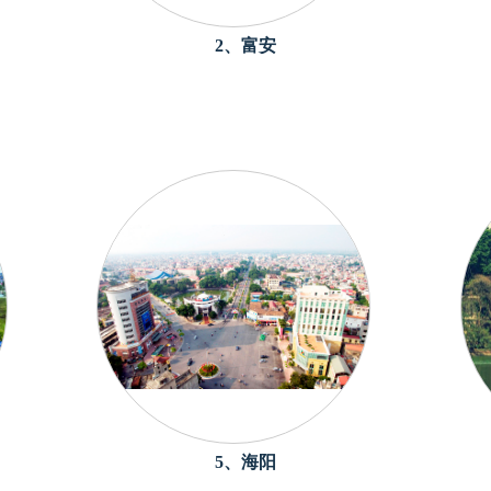
2、富安
5、海阳