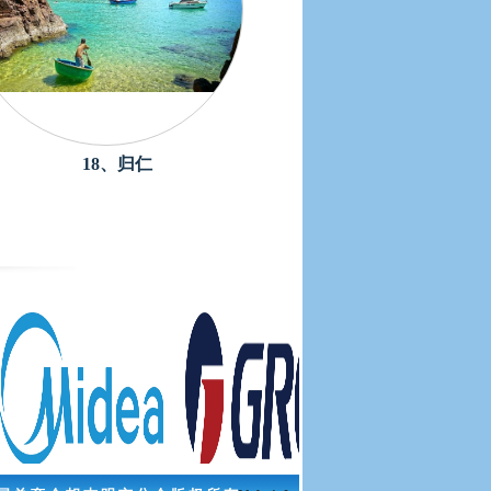
18、归仁