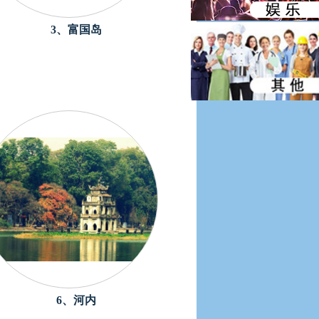
3、富国岛
6、河内