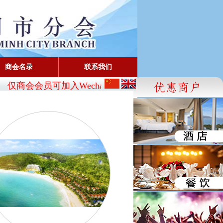
商会名录
联系我们
仅商会会员可加入Wechat:
CBA_SG
- FaceBook: www.faceb