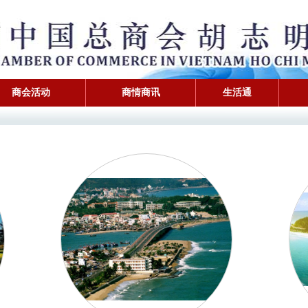
商会活动
商情商讯
生活通