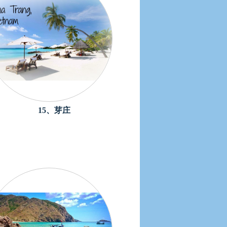
15、芽庄