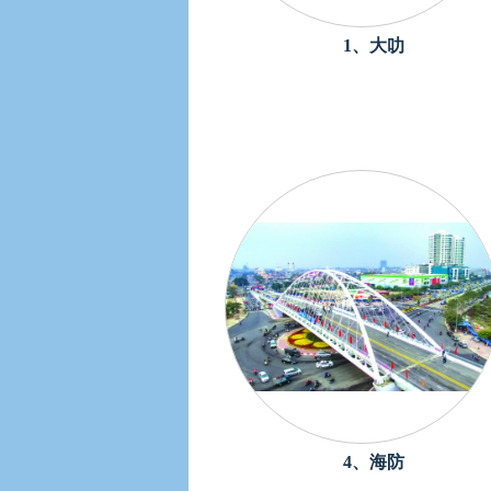
1、大叻
4、海防