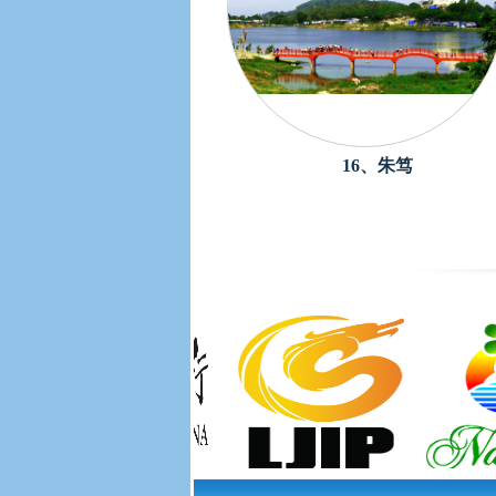
16、朱笃