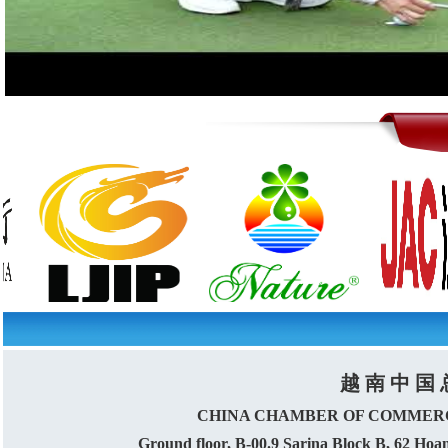
（2024-05-07）【越南法律知识】越南签证过期，如何避免高
(2026-07-29) 河内试点开展数字消费与电子商务保护模式
（2024-05-06）【越南法律知识】“越南姑爷”的二项法定福利
(2026-07-29) 越南愿与APEC各经济体分享经验 推动可持续深林
（2024-05-06）【越南法律知识】投资越南，应了解的越南外商
(2026-07-29) 人工智能对越南经济增长的影响
（2024-05-03）【越南法律资讯】 外国组织和个人不能取得越
(2026-07-28) 胡志明市设定20%的人口使用公共交通工具目标
（2023-05-03）【越南法律知识】 越南禁止进出口的商品有哪些
(2026-07-28) 越南致力于构建国家高水平专科医疗生态系统
（2024-05-02）【越南法律知识】 中国公司和个人投资越南
(2026-07-28) 越南榴莲出口增长强劲，市场竞争日趋激烈
（2024-04-26）【越南法律知识】房地产转让所得应缴纳个人所
(2026-07-28) 胡志明市优先推进物流基础设施建设 将直接进出
（2024-04-25）【越南法律资讯】越南政府及相关部门2024年3
(2026-07-28) 越南发布首批铝锭产品
（2024-04-23）【越南法律知识】在越南工作的外国劳动者不
(2026-07-23) 国际零售巨头赴胡志明市寻找供应商
（2024-04-19）【越南法律知识】越南吸引外资政策和管理外资
(2026-07-23) 榴莲仍是越南“果蔬之王”，出口前景预计向好
（2024-04-17）【越南法律资讯】越南政府收回土地的法律规定
(2026-07-23) 种植区数据成为提升越南咖啡出口价值的“金钥匙”
越 南 中 国 
（2024-04-17）【越南法律资讯】越南4月27日至5月1日连续放假
(2026-07-23) 内排国际机场试点国际航班自助值机及自助行李托
CHINA CHAMBER OF COMMERC
（2024-04-11）【越南法律资讯】越南2024年度家庭税收抵扣金
Ground floor, B-00.9 Sarina Block B, 62 Ho