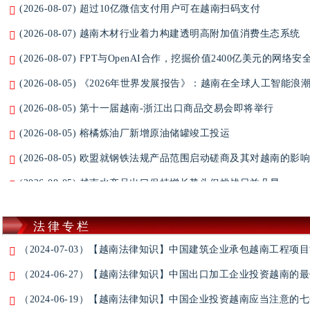
(2026-08-07) 超过10亿微信支付用户可在越南扫码支付
(2026-08-07) 越南木材行业着力构建透明高附加值消费生态系统
(2026-08-07) FPT与OpenAI合作，挖掘价值2400亿美元的网络
(2026-08-05) 《2026年世界发展报告》：越南在全球人工智能
(2026-08-05) 第十一届越南-浙江出口商品交易会即将举行
(2026-08-05) 榕橘炼油厂新增原油储罐竣工投运
(2026-08-05) 欧盟就钢铁法规产品范围启动磋商及其对越南的影
(2026-08-05) 越南水产品出口保持增长势头但挑战日益凸显
(2026-08-04) 前7个月越南经济保持增长势头迈向两位数目标
法律专栏
(2026-08-04) 胡志明市蓄势待发，迎接新一代外资浪潮
（2024-07-03）【越南法律知识】中国建筑企业承包越南工程项
(2026-08-04) 油价和食品价格回落带动越南7月CPI环比下降0.12%
（2024-06-27）【越南法律知识】中国出口加工企业投资越南的
(2026-08-04) 农林水产品出口增长近12%
（2024-06-19）【越南法律知识】中国企业投资越南应当注意的
(2026-08-04) 越南修订《海关法》 促进跨境贸易便利化