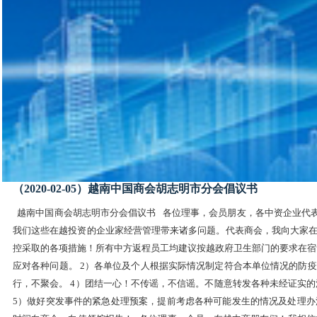
（2020-02-05）越南中国商会胡志明市分会倡议书
越南中国商会胡志明市分会倡议书 各位理事，会员朋友，各中资企业代表
我们这些在越投资的企业家经营管理带来诸多问题。代表商会，我向大家在
控采取的各项措施！所有中方返程员工均建议按越政府卫生部门的要求在宿
应对各种问题。 2）各单位及个人根据实际情况制定符合本单位情况的防
行，不聚会。 4）团结一心！不传谣，不信谣。不随意转发各种未经证实
5）做好突发事件的紧急处理预案，提前考虑各种可能发生的情况及处理办