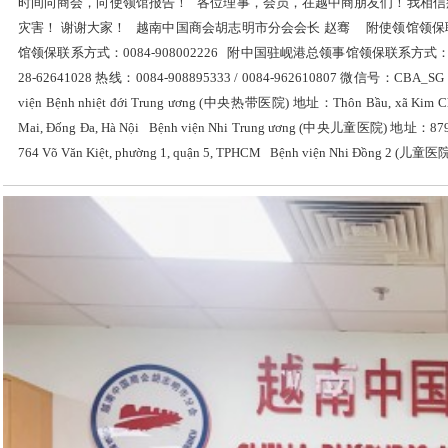
时间向商会，向使领馆报告！ 各位理事，会员，在越中商朋友们！我相信
灾害！ 谢谢大家！ 越南中国商会胡志明市分会会长 赵骞 附使领馆领保联系方式：0084-2
馆领保联系方式：0084-908002226 附中国驻岘港总领事馆领保联系方式：0084-
28-62641028 热线：0084-908895333 / 0084-962610807 微
viện Bệnh nhiệt đới Trung ương (中央热带医院) 地址：Thôn Bầu, xã Kim Ch
Mai, Đống Đa, Hà Nội Bệnh viện Nhi Trung ương (中央儿童医院) 地址：879
764 Võ Văn Kiệt, phường 1, quận 5, TPHCM Bệnh viện Nhi Đồng 2 (儿童