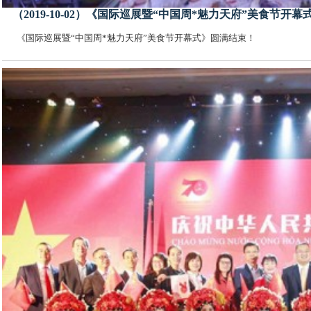
（2019-10-02）《国际巡展暨“中国周*魅力天府”美食节开
《国际巡展暨“中国周*魅力天府”美食节开幕式》圆满结束！