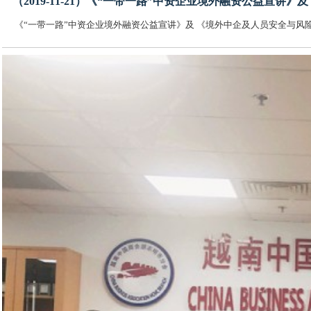
（2019-11-21）《“一带一路”中资企业境外融资公益宣
《“一带一路”中资企业境外融资公益宣讲》及 《境外中企及人员安全与风