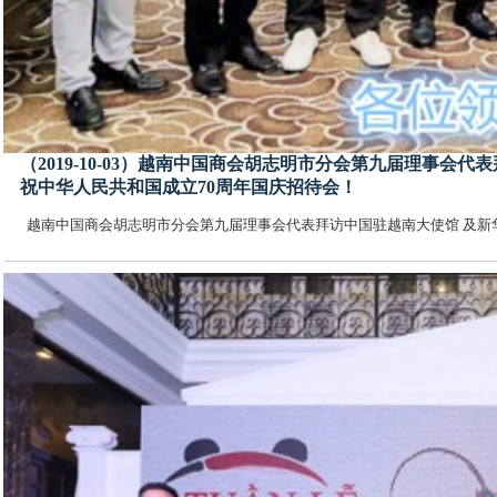
（2019-10-03）越南中国商会胡志明市分会第九届理事
祝中华人民共和国成立70周年国庆招待会！
越南中国商会胡志明市分会第九届理事会代表拜访中国驻越南大使馆 及新