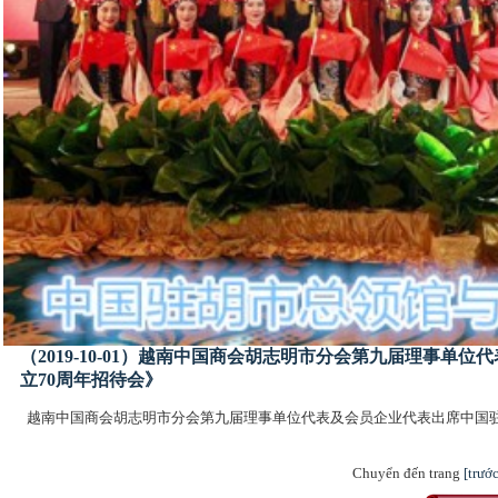
（2019-10-01）越南中国商会胡志明市分会第九届理事
立70周年招待会》
越南中国商会胡志明市分会第九届理事单位代表及会员企业代表出席中国驻
Chuyển đến trang
[trước