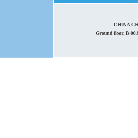
CHINA C
Ground floor, B-00.