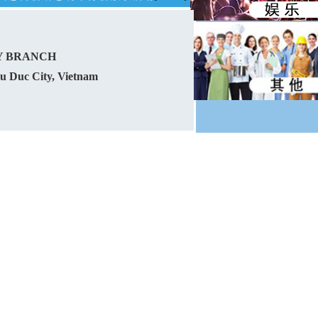
Y BRANCH
hu Duc City, Vietnam